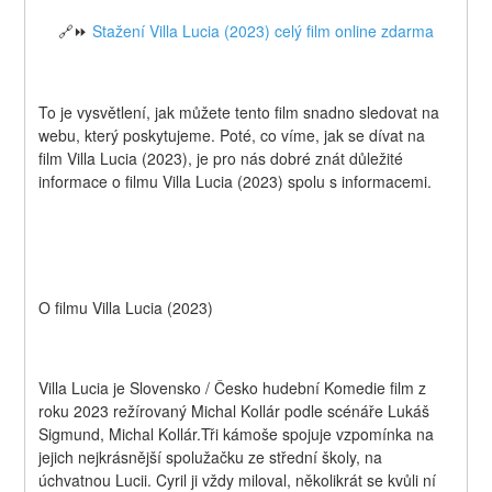
🔗⏩ 
Stažení Villa Lucia (2023) celý film online zdarma
To je vysvětlení, jak můžete tento film snadno sledovat na 
webu, který poskytujeme. Poté, co víme, jak se dívat na 
film Villa Lucia (2023), je pro nás dobré znát důležité 
informace o filmu Villa Lucia (2023) spolu s informacemi.
O filmu Villa Lucia (2023)
Villa Lucia je Slovensko / Česko hudební Komedie film z 
roku 2023 režírovaný Michal Kollár podle scénáře Lukáš 
Sigmund, Michal Kollár.Tři kámoše spojuje vzpomínka na 
jejich nejkrásnější spolužačku ze střední školy, na 
úchvatnou Lucii. Cyril ji vždy miloval, několikrát se kvůli ní 