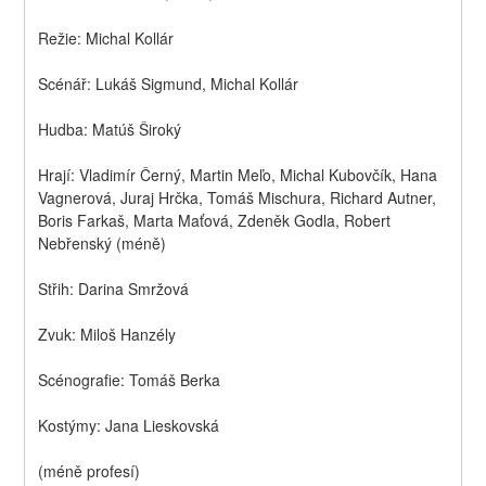
Režie: Michal Kollár
Scénář: Lukáš Sigmund, Michal Kollár
Hudba: Matúš Široký
Hrají: Vladimír Černý, Martin Meľo, Michal Kubovčík, Hana 
Vagnerová, Juraj Hrčka, Tomáš Mischura, Richard Autner, 
Boris Farkaš, Marta Maťová, Zdeněk Godla, Robert 
Nebřenský (méně)
Střih: Darina Smržová
Zvuk: Miloš Hanzély
Scénografie: Tomáš Berka
Kostýmy: Jana Lieskovská
(méně profesí)