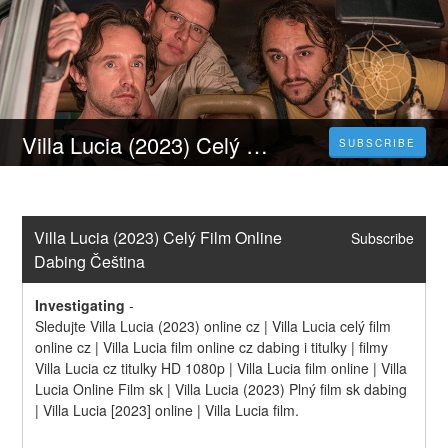
Villa Lucia (2023) Celý Film Online Dabing Čeština Zdarma
SUBSCRIBE
Villa Lucia (2023) Celý Film Online 
Subscribe
Dabing Čeština
Investigating
-
Sledujte Villa Lucia (2023) online cz | Villa Lucia celý film 
online cz | Villa Lucia film online cz dabing i titulky | filmy 
Villa Lucia cz titulky HD 1080p | Villa Lucia film online | Villa 
Lucia Online Film sk | Villa Lucia (2023) Plný film sk dabing 
| Villa Lucia [2023] online | Villa Lucia film.