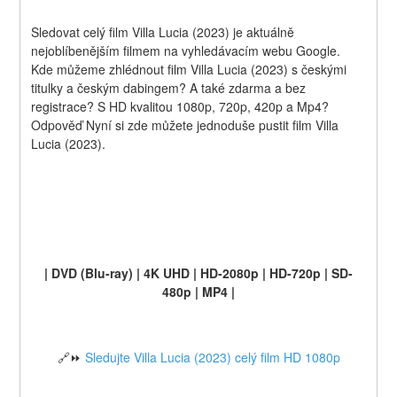
Sledovat celý film Villa Lucia (2023) je aktuálně 
nejoblíbenějším filmem na vyhledávacím webu Google. 
Kde můžeme zhlédnout film Villa Lucia (2023) s českými 
titulky a českým dabingem? A také zdarma a bez 
registrace? S HD kvalitou 1080p, 720p, 420p a Mp4? 
Odpověď Nyní si zde můžete jednoduše pustit film Villa 
Lucia (2023).
| DVD (Blu-ray) | 4K UHD | HD-2080p | HD-720p | SD-
480p | MP4 |
🔗⏩ 
Sledujte Villa Lucia (2023) celý film HD 1080p