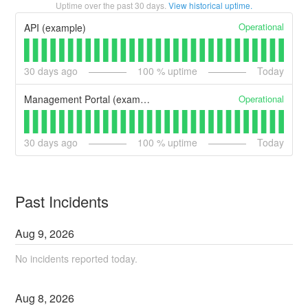
Uptime over the past
30
days.
View historical uptime.
Operational
API (example)
30
days ago
100
% uptime
Today
Operational
Management Portal (example)
30
days ago
100
% uptime
Today
Past Incidents
Aug
9
,
2026
No incidents reported today.
Aug
8
,
2026