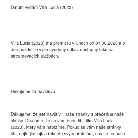
Datum vydání Villa Lucia (2023)
Villa Lucia (2023) má premiéru v kinech od 01.06.2023 a o 
den později je výše uvedený odkaz dostupný také na 
streamovacích službách.
Děkujeme za návštěvu
Děkujeme, že jste navštívili naše stránky a přečetli si naše 
články. Doufáme, že se vám bude líbit film Villa Lucia 
(2023), který vám nabízíme. Pokud se vám naše stránky 
líbí, dejte jim lajk a řekněte svým přátelům, aby se na naše 